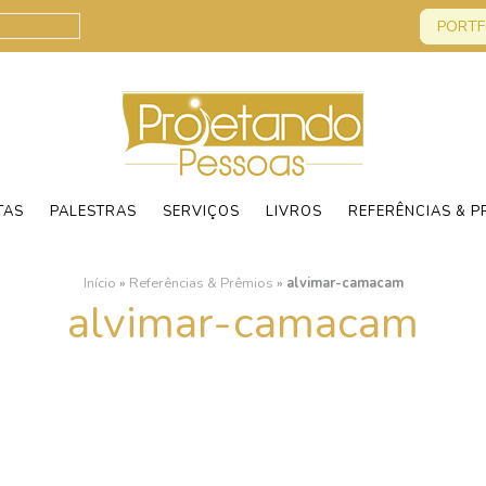
PORTF
TAS
PALESTRAS
SERVIÇOS
LIVROS
REFERÊNCIAS & P
Início
»
Referências & Prêmios
»
alvimar-camacam
alvimar-camacam