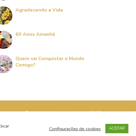
Agradecendo a Vida
60 Anos Amanhã
Quem vai Conquistar o Mundo
Comigo?
Todos os direitos reservados - 2017
licar
Configurações de cookies
ACEITAR