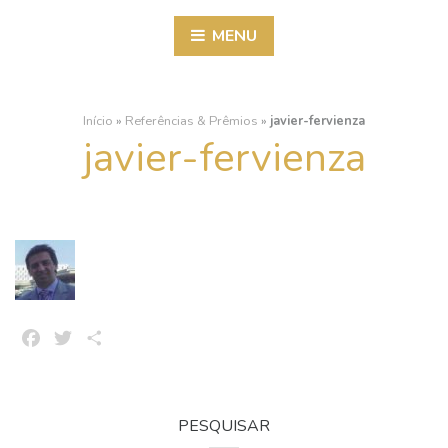
MENU
Início
»
Referências & Prêmios
»
javier-fervienza
javier-fervienza
Facebook
Twitter
Share
PESQUISAR