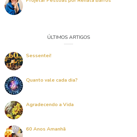
Projetar Pessoas por Renata Barros
ÚLTIMOS ARTIGOS
Sessentei!
Quanto vale cada dia?
Agradecendo a Vida
60 Anos Amanhã