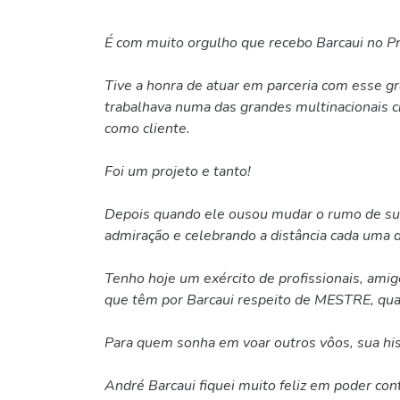
É com muito orgulho que recebo Barcaui no P
Tive a honra de atuar em parceria com esse g
trabalhava numa das grandes multinacionais c
como cliente.
Foi um projeto e tanto!
Depois quando ele ousou mudar o rumo de sua 
admiração e celebrando a distância cada uma 
Tenho hoje um exército de profissionais, ami
que têm por Barcaui respeito de MESTRE, quas
Para quem sonha em voar outros vôos, sua hi
André Barcaui fiquei muito feliz em poder con