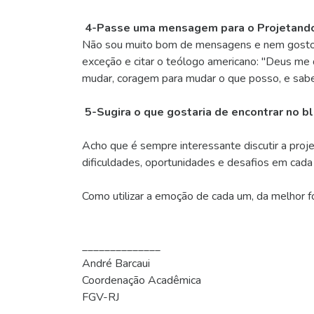
4-Passe uma mensagem para o Projetand
Não sou muito bom de mensagens e nem gosto d
exceção e citar o teólogo americano: "Deus me 
mudar, coragem para mudar o que posso, e sabed
5-Sugira o que gostaria de encontrar no 
Acho que é sempre interessante discutir a proj
dificuldades, oportunidades e desafios em cad
Como utilizar a emoção de cada um, da melhor f
______________
André Barcaui
Coordenação Acadêmica
FGV-RJ