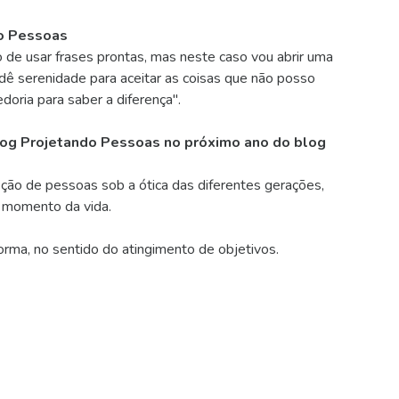
o Pessoas
e usar frases prontas, mas neste caso vou abrir uma
dê serenidade para aceitar as coisas que não posso
oria para saber a diferença".
blog Projetando Pessoas no próximo ano do
blog
eção de pessoas sob a ótica das diferentes gerações,
a momento da vida.
orma, no sentido do atingimento de objetivos.