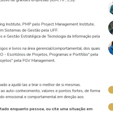
utivo de grandes empresas (IBM, HP, ESI).
ing Institute, PMP pelo Project Management Institute,
em Sistemas de Gestão pela UFF.
 e Gestão Estratégica de Tecnologia da Informação pela
tigos e livros na área gerencial/comportamental, dos quais
 Escritórios de Projetos, Programas e Portfólio" pela
rojetos" pela FGV Management.
ado a ajudá-las a tirar o melhor de si mesmas.
o ao auto-conhecimento, valores e pontos fortes, de forma
u lado emocional e comportamental em direção aos
jetado enquanto pessoa, o
u cite uma situação
em