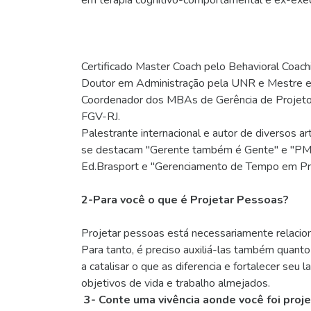
em terapia cognitivo-comportamental e ex-exec
Certificado Master Coach pelo Behavioral Coach
Doutor em Administração pela UNR e Mestre 
Coordenador dos MBAs de Gerência de Projetos
FGV-RJ.
Palestrante internacional e autor de diversos ar
se destacam "Gerente também é Gente" e "PMO -
Ed.Brasport e "Gerenciamento de Tempo em P
2-Para você o que é Projetar Pessoas?
Projetar pessoas está necessariamente relacion
Para tanto, é preciso auxiliá-las também quant
a catalisar o que as diferencia e fortalecer se
objetivos de vida e trabalho almejados.
3- Conte uma vivência aonde você foi pro