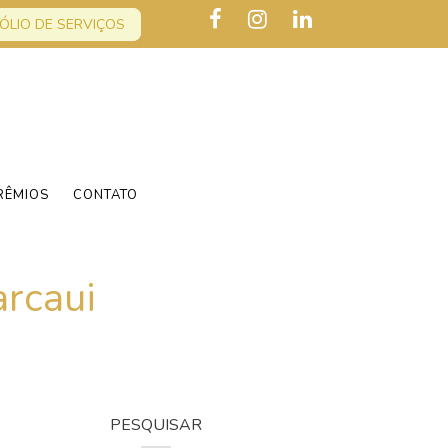
ÓLIO DE SERVIÇOS
RÊMIOS
CONTATO
arcaui
PESQUISAR