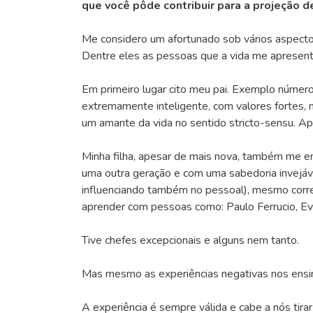
que você pôde contribuir para a projeção 
Me considero um afortunado sob vários aspect
Dentre eles as pessoas que a vida me apresento
Em primeiro lugar cito meu pai. Exemplo núme
extremamente inteligente, com valores fortes
um amante da vida no sentido stricto-sensu. A
Minha filha, apesar de mais nova, também me ens
uma outra geração e com uma sabedoria invejáve
influenciando também no pessoal), mesmo corren
aprender com pessoas como: Paulo Ferrucio, Evan
Tive chefes excepcionais e alguns nem tanto.
Mas mesmo as experiências negativas nos ens
A experiência é sempre válida e cabe a nós tira