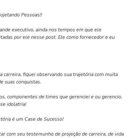
rojetando Pessoas!!
rande executivo, ainda nos tempos em que ele
itadas por ele nesse post. Ele como fornecedor e eu
carreira, fiquei observando sua trajetória com muita
de suas conquistas.
gos, componentes de times que gerenciei e ou gerencio,
e idolatria!
stória é um Case de Sucesso!
tar com seu testemunho de projeção de carreira, de vida