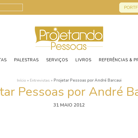
PORTF
TAS
PALESTRAS
SERVIÇOS
LIVROS
REFERÊNCIAS & P
Início
»
Entrevistas
»
Projetar Pessoas por André Barcaui
tar Pessoas por André B
31 MAIO 2012