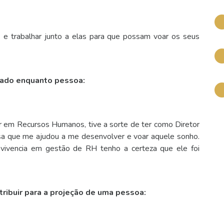
e e trabalhar junto a elas para que possam voar os seus
etado enquanto pessoa:
ar em Recursos Humanos, tive a sorte de ter como Diretor
 que me ajudou a me desenvolver e voar aquele sonho.
vivencia em gestão de RH tenho a certeza que ele foi
ribuir para a projeção de uma pessoa: