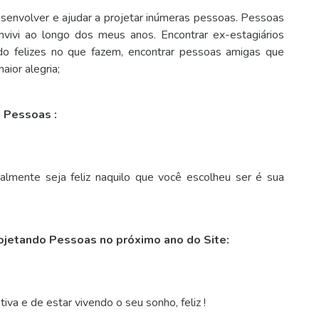
esenvolver e ajudar a projetar inúmeras pessoas. Pessoas
ivi ao longo dos meus anos. Encontrar ex-estagiários
 felizes no que fazem, encontrar pessoas amigas que
ior alegria;
 Pessoas :
palmente seja feliz naquilo que você escolheu ser é sua
rojetando Pessoas no próximo ano do Site:
tiva e de estar vivendo o seu sonho, feliz !