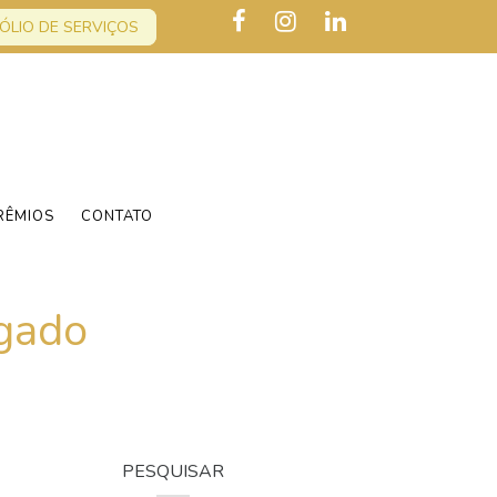
ÓLIO DE SERVIÇOS
RÊMIOS
CONTATO
lgado
PESQUISAR