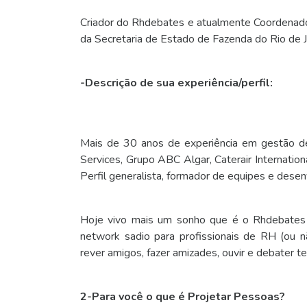
Criador do Rhdebates e atualmente Coordenad
da Secretaria de Estado de Fazenda do Rio de J
-Descrição de sua experiência/perfil:
Mais de 30 anos de experiência em gestão d
Services, Grupo ABC Algar, Caterair Internatio
Perfil generalista, formador de equipes e dese
Hoje vivo mais um sonho que é o Rhdebates
network sadio para profissionais de RH (ou n
rever amigos, fazer amizades, ouvir e debater 
2-Para você o que é Projetar Pessoas?