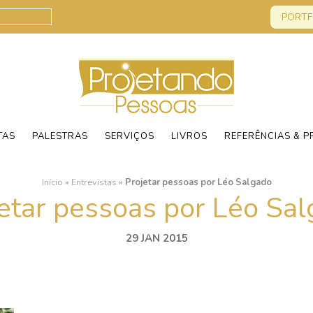
PORTF
TAS
PALESTRAS
SERVIÇOS
LIVROS
REFERÊNCIAS & P
Início
»
Entrevistas
»
Projetar pessoas por Léo Salgado
etar pessoas por Léo Sa
29 JAN 2015