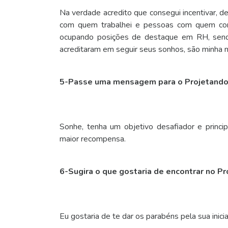
Na verdade acredito que consegui incentivar, d
com quem trabalhei e pessoas com quem conv
ocupando posições de destaque em RH, sendo
acreditaram em seguir seus sonhos, são minha ma
5-Passe uma mensagem para o Projetando
Sonhe, tenha um objetivo desafiador e princi
maior recompensa.
6-Sugira o que gostaria de encontrar no P
Eu gostaria de te dar os parabéns pela sua inicia