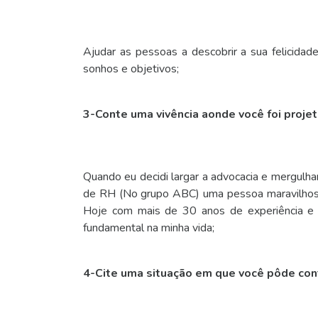
Ajudar as pessoas a descobrir a sua felicidad
sonhos e objetivos;
3-Conte uma vivência aonde você foi proj
Quando eu decidi largar a advocacia e mergulh
de RH (No grupo ABC) uma pessoa maravilhosa
Hoje com mais de 30 anos de experiência e 
fundamental na minha vida;
4-Cite uma situação em que você pôde cont