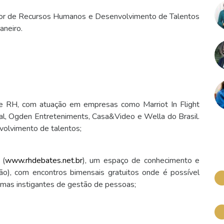
or de Recursos Humanos e Desenvolvimento de Talentos
aneiro.
e RH, com atuação em empresas como Marriot In Flight
nal, Ogden Entreteniments, Casa&Video e Wella do Brasil.
nvolvimento de talentos;
 (
www.rhdebates.net.br
), um espaço de conhecimento e
ão), com encontros bimensais gratuitos onde é possível
temas instigantes de gestão de pessoas;