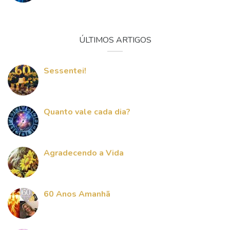
ÚLTIMOS ARTIGOS
Sessentei!
Quanto vale cada dia?
Agradecendo a Vida
60 Anos Amanhã