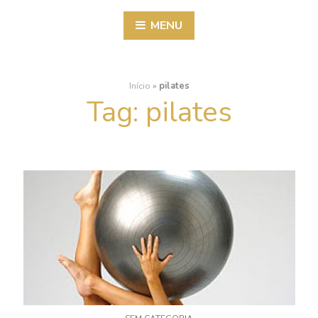
MENU
Início
»
pilates
Tag:
pilates