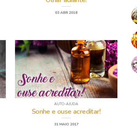
Olhar adiante!
03 ABR 2018
AUTO-AJUDA
Sonhe e ouse acreditar!
31 MAIO 2017