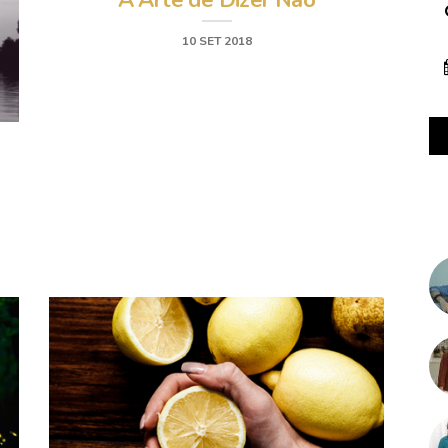
A Arte de Dizer Não
10 SET 2018