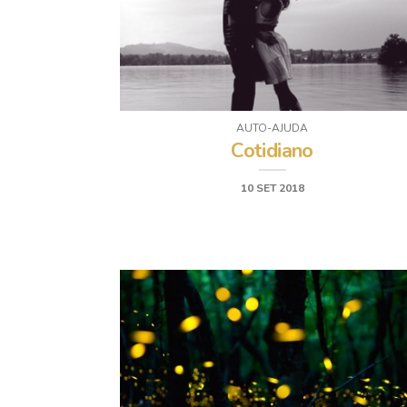
AUTO-AJUDA
Cotidiano
10 SET 2018