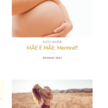
AUTO-AJUDA
MÃE É MÃE: Mentira!!!
09 MAIO 2017