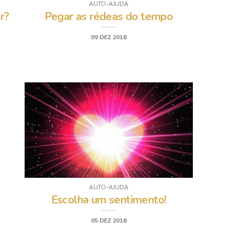
AUTO-AJUDA
r?
Pegar as rédeas do tempo
09 DEZ 2016
AUTO-AJUDA
Escolha um sentimento!
05 DEZ 2016