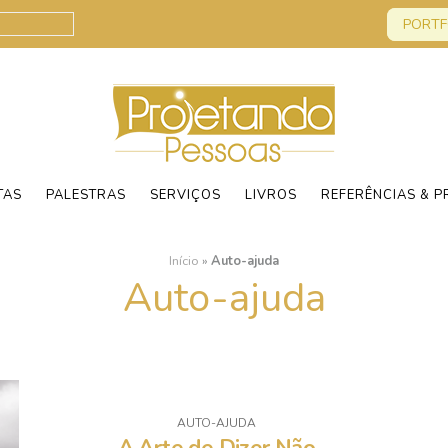
PORTF
TAS
PALESTRAS
SERVIÇOS
LIVROS
REFERÊNCIAS & P
Início
»
Auto-ajuda
Auto-ajuda
AUTO-AJUDA