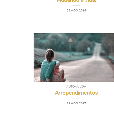
Mudando a vida!
28 AGO 2018
AUTO-AJUDA
Arrependimentos
21 AGO 2017