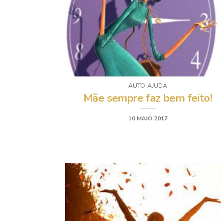
AUTO-AJUDA
Mãe sempre faz bem feito!
10 MAIO 2017